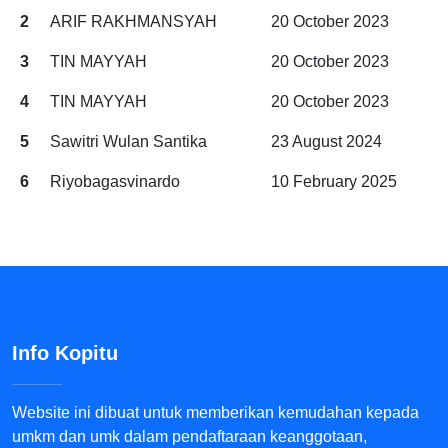
2
ARIF RAKHMANSYAH
20 October 2023
3
TIN MAYYAH
20 October 2023
4
TIN MAYYAH
20 October 2023
5
Sawitri Wulan Santika
23 August 2024
6
Riyobagasvinardo
10 February 2025
Info Kopitu
Website ini dibuat untuk memberikan kemudahan kepada
umkm dan umk dalam pendaftaraan keanggotaan,